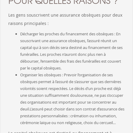
POUR QUELLES RAISONS ?
Les gens souscrivent une assurance obsèques pour deux
raisons principales :
Décharger les proches du financement des obsèques : En
souscrivant une assurance obsèques, l’assuré réunit un
capital qui à son décès sera destiné au financement de ses
funérailles. Les proches n’auront donc plus rien à
débourser, l’ensemble des frais des funérailles est couvert
par le capital obsèques.
Organiser les obsèques : Prevoir l’organisation de ses
obsèques permet à l’assuré de s’assurer que ses dernières
volontés soient respectées. Le décès d’un proche est déjà
une situation suffisamment douloureuse, ne pas s’occuper
des organisations est important pour se concentrer au
deuil.L’assuré peut choisir dans son contrat d’assurance des
prestations personnalisées : crémation ou inhumation,
cérémonie laïque ou non religieuse, choix du cercueil…