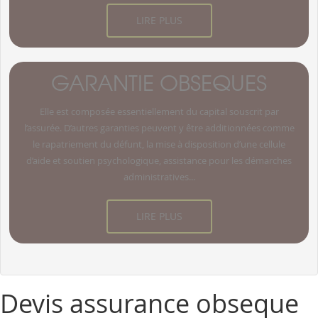
LIRE PLUS
GARANTIE OBSEQUES
Elle est composée essentiellement du capital souscrit par
l’assurée. D’autres garanties peuvent y être additionnées comme
le rapatriement du défunt, la mise à disposition d’une cellule
d’aide et soutien psychologique, assistance pour les démarches
administratives...
LIRE PLUS
Devis assurance obseque