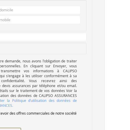
tre demande, nous avons l'obligation de traiter
ersonnelles. En cliquant sur Envoyer, vous
transmettre vos informations à CALIPSO
ui s'engage à les utiliser conformément à sa
 confidentialité. Vous recevrez ainsi des
e devis assurances par téléphone et/ou email.
étails sur le traitement de vos données Voir la
tilisation des données de CALIPSO ASSURANCES
lter la Politique d’utilisation des données de
RANCES.
evoir des offres commerciales de notre société