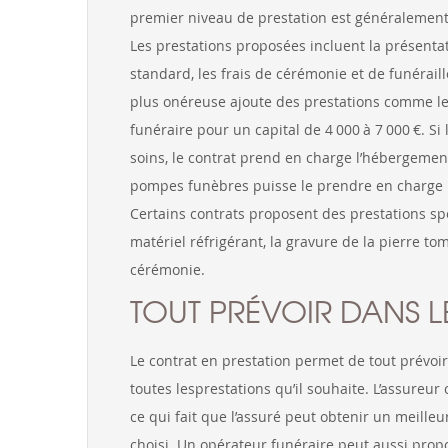
premier niveau de prestation est généralementp
Les prestations proposées incluent la présentat
standard, les frais de cérémonie et de funérail
plus onéreuse ajoute des prestations comme le
funéraire pour un capital de 4 000 à 7 000 €. S
soins, le contrat prend en charge l’hébergement
pompes funèbres puisse le prendre en charge po
Certains contrats proposent des prestations sp
matériel réfrigérant, la gravure de la pierre to
cérémonie.
TOUT PRÉVOIR DANS L
Le contrat en prestation permet de tout prévoir 
toutes lesprestations qu’il souhaite. L’assureu
ce qui fait que l’assuré peut obtenir un meilleu
choisi. Un opérateur funéraire peut aussi prop