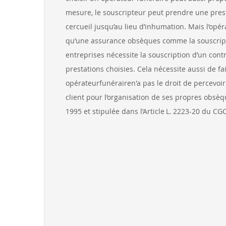
mesure, le souscripteur peut prendre une prest
cercueil jusqu’au lieu d’inhumation. Mais l’opér
qu’une assurance obsèques comme la souscripti
entreprises nécessite la souscription d’un cont
prestations choisies. Cela nécessite aussi de fa
opérateurfunérairen'a pas le droit de percevoir
client pour l’organisation de ses propres obsèq
1995 et stipulée dans l’Article L. 2223-20 du CGC