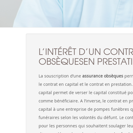
L’INTÉRÊT D’UN CONT
OBSÈQUESEN PRESTAT
La souscription d’une
assurance obsèques
perm
le contrat en capital et le contrat en prestatio
capital permet de verser le capital constitué p
comme bénéficiaire. A l’inverse, le contrat en 
capital à une entreprise de pompes funèbres qu
funéraires selon les volontés du défunt. Le cont
pour les personnes qui souhaitent soulager leu