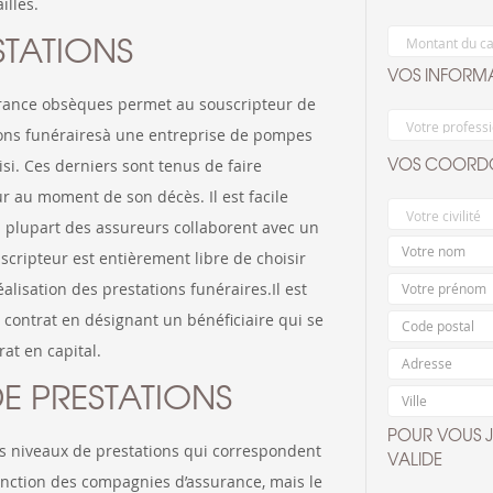
lles.
STATIONS
VOS INFORMA
urance obsèques permet au souscripteur de
tions funérairesà une entreprise de pompes
VOS COORDO
i. Ces derniers sont tenus de faire
r au moment de son décès. Il est facile
 plupart des assureurs collaborent avec un
cripteur est entièrement libre de choisir
éalisation des prestations funéraires.Il est
 contrat en désignant un bénéficiaire qui se
rat en capital.
DE PRESTATIONS
POUR VOUS J
s niveaux de prestations qui correspondent
VALIDE
fonction des compagnies d’assurance, mais le