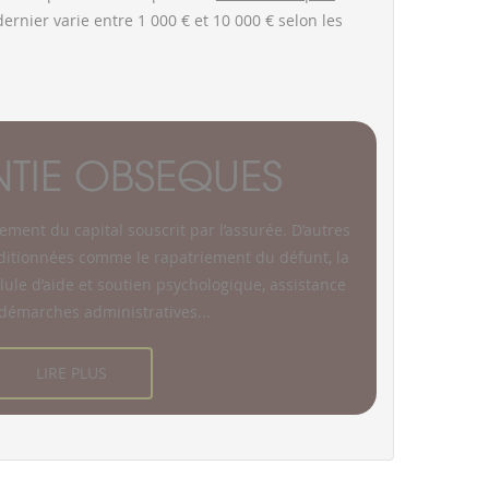
dernier varie entre 1 000 € et 10 000 € selon les
TIE OBSEQUES
ement du capital souscrit par l’assurée. D’autres
ditionnées comme le rapatriement du défunt, la
lule d’aide et soutien psychologique, assistance
 démarches administratives...
LIRE PLUS