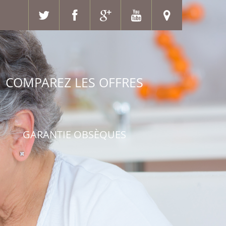
OMPAREZ LES OFFRES
GARANTIE OBSÈQUES