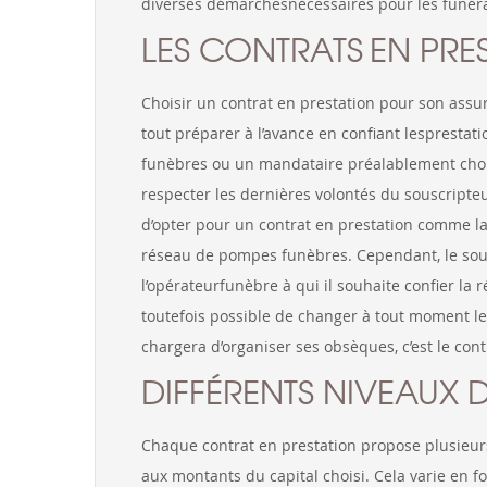
diverses démarchesnécessaires pour les funérai
LES CONTRATS EN PRE
Choisir un contrat en prestation pour son ass
tout préparer à l’avance en confiant lespresta
funèbres ou un mandataire préalablement chois
respecter les dernières volontés du souscripteu
d’opter pour un contrat en prestation comme la
réseau de pompes funèbres. Cependant, le sous
l’opérateurfunèbre à qui il souhaite confier la r
toutefois possible de changer à tout moment le
chargera d’organiser ses obsèques, c’est le cont
DIFFÉRENTS NIVEAUX 
Chaque contrat en prestation propose plusieur
aux montants du capital choisi. Cela varie en 