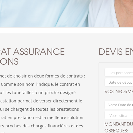
RAT ASSURANCE
DEVIS E
IONS
et de choisir en deux formes de contrats :
n. Comme son nom l’indique, le contrat en
VOS INFORMA
our les funérailles à un proche designé
prestation permet de verser directement le
i se chargent de toutes les prestations
rat en prestation est la meilleure solution
MONTANT DU 
rs proches des charges financières et des
OBSEQUES: